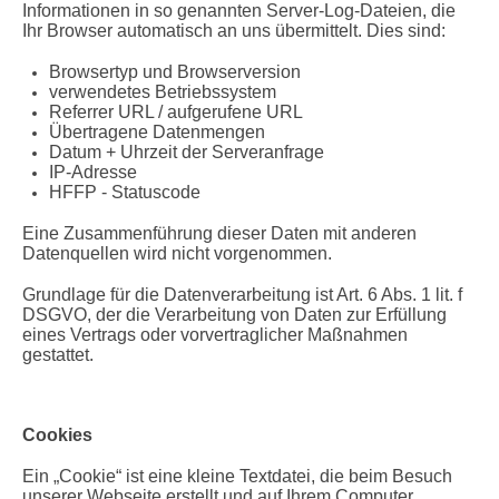
Informationen in so genannten Server-Log-Dateien, die
Ihr Browser automatisch an uns übermittelt. Dies sind:
Browsertyp und Browserversion
verwendetes Betriebssystem
Referrer URL / aufgerufene URL
Übertragene Datenmengen
Datum + Uhrzeit der Serveranfrage
IP-Adresse
HFFP - Statuscode
Eine Zusammenführung dieser Daten mit anderen
Datenquellen wird nicht vorgenommen.
Grundlage für die Datenverarbeitung ist Art. 6 Abs. 1 lit. f
DSGVO, der die Verarbeitung von Daten zur Erfüllung
eines Vertrags oder vorvertraglicher Maßnahmen
gestattet.
Cookies
Ein „Cookie“ ist eine kleine Textdatei, die beim Besuch
unserer Webseite erstellt und auf Ihrem Computer