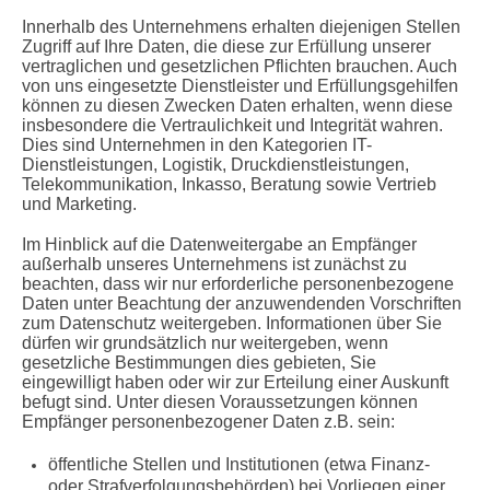
Innerhalb des Unternehmens erhalten diejenigen Stellen
Zugriff auf Ihre Daten, die diese zur Erfüllung unserer
vertraglichen und gesetzlichen Pflichten brauchen. Auch
von uns eingesetzte Dienstleister und Erfüllungsgehilfen
können zu diesen Zwecken Daten erhalten, wenn diese
insbesondere die Vertraulichkeit und Integrität wahren.
Dies sind Unternehmen in den Kategorien IT-
Dienstleistungen, Logistik, Druckdienstleistungen,
Telekommunikation, Inkasso, Beratung sowie Vertrieb
und Marketing.
Im Hinblick auf die Datenweitergabe an Empfänger
außerhalb unseres Unternehmens ist zunächst zu
beachten, dass wir nur erforderliche personenbezogene
Daten unter Beachtung der anzuwendenden Vorschriften
zum Datenschutz weitergeben. Informationen über Sie
dürfen wir grundsätzlich nur weitergeben, wenn
gesetzliche Bestimmungen dies gebieten, Sie
eingewilligt haben oder wir zur Erteilung einer Auskunft
befugt sind. Unter diesen Voraussetzungen können
Empfänger personenbezogener Daten z.B. sein:
öffentliche Stellen und Institutionen (etwa Finanz-
oder Strafverfolgungsbehörden) bei Vorliegen einer