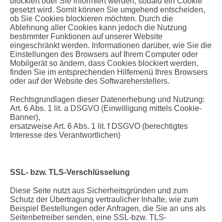
blockiert oder Sie informiert werden, sobald ein Cookie
gesetzt wird. Somit können Sie umgehend entscheiden,
ob Sie Cookies blockieren möchten. Durch die
Ablehnung aller Cookies kann jedoch die Nutzung
bestimmter Funktionen auf unserer Website
eingeschränkt werden. Informationen darüber, wie Sie die
Einstellungen des Browsers auf Ihrem Computer oder
Mobilgerät so ändern, dass Cookies blockiert werden,
finden Sie im entsprechenden Hilfemenü Ihres Browsers
oder auf der Website des Softwareherstellers.
Rechtsgrundlagen dieser Datenerhebung und Nutzung:
Art. 6 Abs. 1 lit. a DSGVO (Einwilligung mittels Cookie-
Banner),
ersatzweise Art. 6 Abs. 1 lit. f DSGVO (berechtigtes
Interesse des Verantwortlichen)
SSL- bzw. TLS-Verschlüsselung
Diese Seite nutzt aus Sicherheitsgründen und zum
Schutz der Übertragung vertraulicher Inhalte, wie zum
Beispiel Bestellungen oder Anfragen, die Sie an uns als
Seitenbetreiber senden, eine SSL-bzw. TLS-