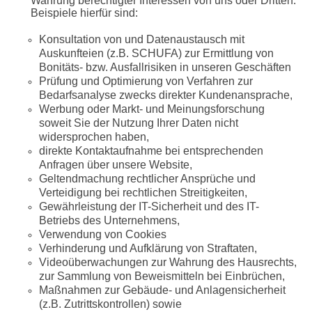
Wahrung berechtigter Interessen von uns oder Dritten.
Beispiele hierfür sind:
Konsultation von und Datenaustausch mit
Auskunfteien (z.B. SCHUFA) zur Ermittlung von
Bonitäts- bzw. Ausfallrisiken in unseren Geschäften
Prüfung und Optimierung von Verfahren zur
Bedarfsanalyse zwecks direkter Kundenansprache,
Werbung oder Markt- und Meinungsforschung
soweit Sie der Nutzung Ihrer Daten nicht
widersprochen haben,
direkte Kontaktaufnahme bei entsprechenden
Anfragen über unsere Website,
Geltendmachung rechtlicher Ansprüche und
Verteidigung bei rechtlichen Streitigkeiten,
Gewährleistung der IT-Sicherheit und des IT-
Betriebs des Unternehmens,
Verwendung von Cookies
Verhinderung und Aufklärung von Straftaten,
Videoüberwachungen zur Wahrung des Hausrechts,
zur Sammlung von Beweismitteln bei Einbrüchen,
Maßnahmen zur Gebäude- und Anlagensicherheit
(z.B. Zutrittskontrollen) sowie